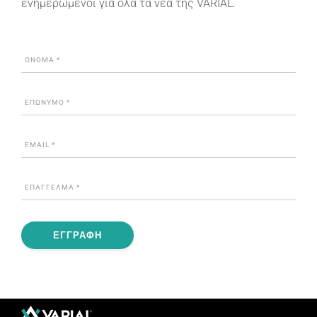
ενημερωμένοι για όλα τα νέα της VARIAL.
ΕΓΓΡΑΦΗ