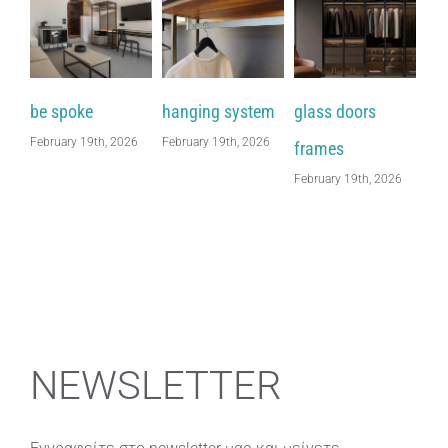
be spoke
hanging system
glass doors
wa
February 19th, 2026
February 19th, 2026
Feb
frames
February 19th, 2026
NEWSLETTER