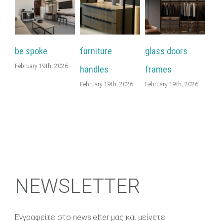
be spoke
furniture
glass doors
wa
February 19th, 2026
Feb
handles
frames
February 19th, 2026
February 19th, 2026
NEWSLETTER
Εγγραφείτε στο newsletter μας και μείνετε